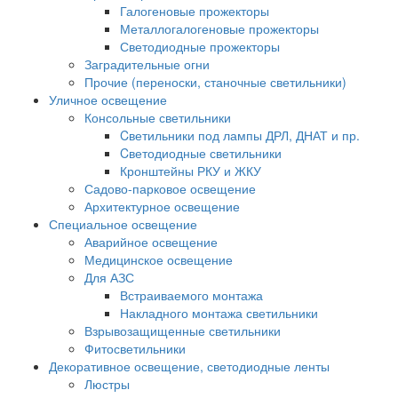
Галогеновые прожекторы
Металлогалогеновые прожекторы
Светодиодные прожекторы
Заградительные огни
Прочие (переноски, станочные светильники)
Уличное освещение
Консольные светильники
Cветильники под лампы ДРЛ, ДНАТ и пр.
Cветодиодные светильники
Кронштейны РКУ и ЖКУ
Садово-парковое освещение
Архитектурное освещение
Специальное освещение
Аварийное освещение
Медицинское освещение
Для АЗС
Встраиваемого монтажа
Накладного монтажа светильники
Взрывозащищенные светильники
Фитосветильники
Декоративное освещение, светодиодные ленты
Люстры