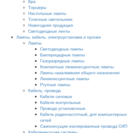
Бра
Торшеры
Настольные лампы
Точечные светильники
Новогодняя продукция
Светодиодные ленты
Лампы, кабель, электроустановка и прочее
Лампы
Светодиодные лампы
Бактерицидные лампы
Газоразрядные лампы
Компактные люминесцентные лампы
Лампы накаливания общего назначения
Люминесцентные лампы
Ртутные лампы
Кабель, провода
Кабели силовые
Кабели контрольные
Провода установочные
Кабель радиочастотный, для компьютерных
сетей
Самонесущие изолированные провода СИП
Кабеленесущие системы