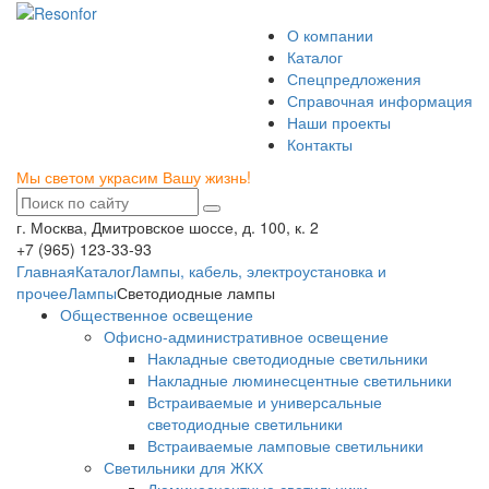
О компании
Каталог
Спецпредложения
Справочная информация
Наши проекты
Контакты
Мы светом украсим Вашу жизнь!
г. Москва, Дмитровское шоссе, д. 100, к. 2
+7 (965) 123-33-93
Главная
Каталог
Лампы, кабель, электроустановка и
прочее
Лампы
Светодиодные лампы
Общественное освещение
Офисно-административное освещение
Накладные светодиодные светильники
Накладные люминесцентные светильники
Встраиваемые и универсальные
светодиодные светильники
Встраиваемые ламповые светильники
Светильники для ЖКХ