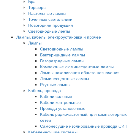
Бра
Торшеры
Настольные лампы
Точечные светильники
Новогодняя продукция
Светодиодные ленты
Лампы, кабель, электроустановка и прочее
Лампы
Светодиодные лампы
Бактерицидные лампы
Газоразрядные лампы
Компактные люминесцентные лампы
Лампы накаливания общего назначения
Люминесцентные лампы
Ртутные лампы
Кабель, провода
Кабели силовые
Кабели контрольные
Провода установочные
Кабель радиочастотный, для компьютерных
сетей
Самонесущие изолированные провода СИП
Кабеленесущие системы