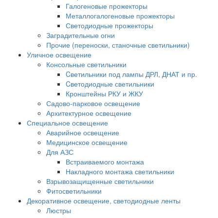
Галогеновые прожекторы
Металлогалогеновые прожекторы
Светодиодные прожекторы
Заградительные огни
Прочие (переноски, станочные светильники)
Уличное освещение
Консольные светильники
Cветильники под лампы ДРЛ, ДНАТ и пр.
Cветодиодные светильники
Кронштейны РКУ и ЖКУ
Садово-парковое освещение
Архитектурное освещение
Специальное освещение
Аварийное освещение
Медицинское освещение
Для АЗС
Встраиваемого монтажа
Накладного монтажа светильники
Взрывозащищенные светильники
Фитосветильники
Декоративное освещение, светодиодные ленты
Люстры