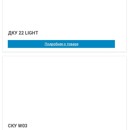
ДКУ 22 LIGHT
Подробнее о товаре
СКУ W03