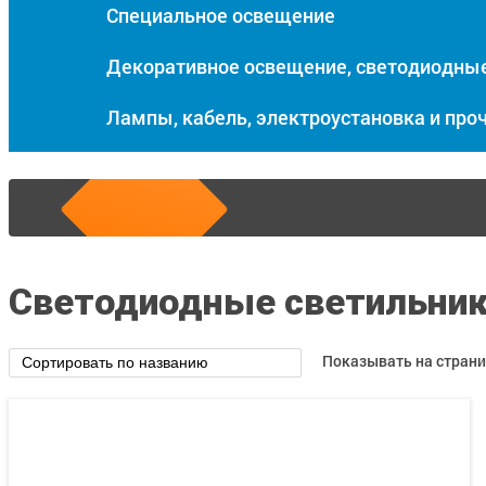
Специальное освещение
Декоративное освещение, светодиодны
Лампы, кабель, электроустановка и про
Cветодиодные светильни
Показывать на страни