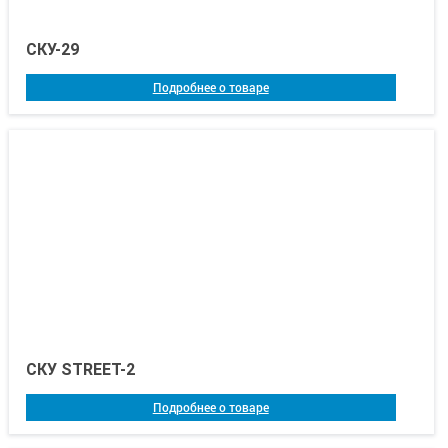
CКУ-29
Подробнее о товаре
СКУ STREET-2
Подробнее о товаре