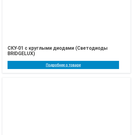
СКУ-01 с круглыми диодами (Светодиоды
BRIDGELUX)
Подробнее о товаре