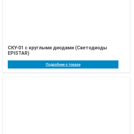
СКУ-01 с круглыми диодами (Светодиоды
EPISTAR)
Подробнее о товаре