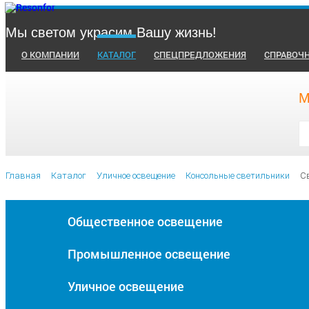
Мы светом украсим Вашу жизнь!
О КОМПАНИИ
КАТАЛОГ
СПЕЦПРЕДЛОЖЕНИЯ
СПРАВОЧ
М
Главная
Каталог
Уличное освещение
Консольные светильники
C
Общественное освещение
Промышленное освещение
Уличное освещение