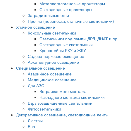
Металлогалогеновые прожекторы
Светодиодные прожекторы
Заградительные огни
Прочие (переноски, станочные светильники)
Уличное освещение
Консольные светильники
Cветильники под лампы ДРЛ, ДНАТ и пр.
Cветодиодные светильники
Кронштейны РКУ и ЖКУ
Садово-парковое освещение
Архитектурное освещение
Специальное освещение
Аварийное освещение
Медицинское освещение
Для АЗС
Встраиваемого монтажа
Накладного монтажа светильники
Взрывозащищенные светильники
Фитосветильники
Декоративное освещение, светодиодные ленты
Люстры
Бра