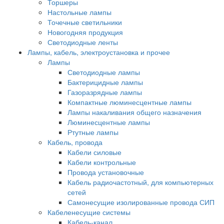
Торшеры
Настольные лампы
Точечные светильники
Новогодняя продукция
Светодиодные ленты
Лампы, кабель, электроустановка и прочее
Лампы
Светодиодные лампы
Бактерицидные лампы
Газоразрядные лампы
Компактные люминесцентные лампы
Лампы накаливания общего назначения
Люминесцентные лампы
Ртутные лампы
Кабель, провода
Кабели силовые
Кабели контрольные
Провода установочные
Кабель радиочастотный, для компьютерных
сетей
Самонесущие изолированные провода СИП
Кабеленесущие системы
Кабель-канал